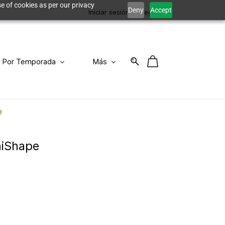
e of cookies as per our privacy
Deny
Accept
Iniciar sesión
Registro
Por Temporada
Más
e
iniShape