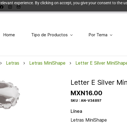
elevant experience. By clicking on accept, you give your consent to the us
Home
Tipo de Productos
Por Tema
Letras
Letras MiniShape
Letter E Silver MiniShap
Letter E Silver M
MXN16.00
SKU : AN-V34897
Línea
Letras MiniShape